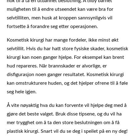
nok til å ta en utdannet beslutning. Å tilby barnet
muligheten til å endre utseendet kan være bra for
selvtilliten, men husk at kroppen sannsynligvis vil
fortsette å forandre seg etter operasjonen.
Kosmetisk kirurgi har mange fordeler, ikke minst økt
selvtillit. Hvis du har hatt store fysiske skader, kosmetisk
kirurgi kan noen ganger hjelpe. For eksempel kan brent
hud repareres. Når brannskader er alvorlige, er
disfigurasjon noen ganger resultatet. Kosmetisk kirurgi
kan omstrukturere huden, og det hjelper ofrene til å føle
seg hele igjen.
Å vite nøyaktig hva du kan forvente vil hjelpe deg med å
gjøre det beste valget. Bruk disse tipsene, og du vil ha
mer trygghet om å ta den store beslutningen om å få
plastisk kirurgi. Snart vil du se deg i speilet på en ny deg!