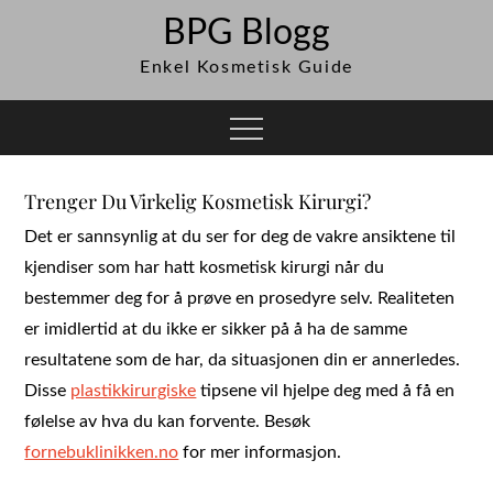
Skip
BPG Blogg
to
Enkel Kosmetisk Guide
content
Trenger Du Virkelig Kosmetisk Kirurgi?
Det er sannsynlig at du ser for deg de vakre ansiktene til
kjendiser som har hatt kosmetisk kirurgi når du
bestemmer deg for å prøve en prosedyre selv. Realiteten
er imidlertid at du ikke er sikker på å ha de samme
resultatene som de har, da situasjonen din er annerledes.
Disse
plastikkirurgiske
tipsene vil hjelpe deg med å få en
følelse av hva du kan forvente. Besøk
fornebuklinikken.no
for mer informasjon.