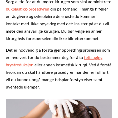
Sørg alltid for at du møter kirurgen som skal administrere
bukplastikk-prosedyren
din på forhånd. I mange tilfeller
er rådgivere og sykepleiere de eneste du kommer i
kontakt med. Ikke nøye deg med det: Insister på at du vil
møte den ansvarlige kirurgen. Du bør velge en annen
kirurg hvis forespørselen din ikke blir etterkommet.
Det er nødvendig å forstå gjenopprettingsprosessen som
er involvert før du bestemmer deg for å ta
fettsuging
,
brystreduksjon
eller annen kosmetisk kirurgi. Ved å forstå
hvordan du skal håndtere prosedyren når den er fullført,
vil du kunne unngå mange tidsplanforstyrrelser samt
uventede ulemper.